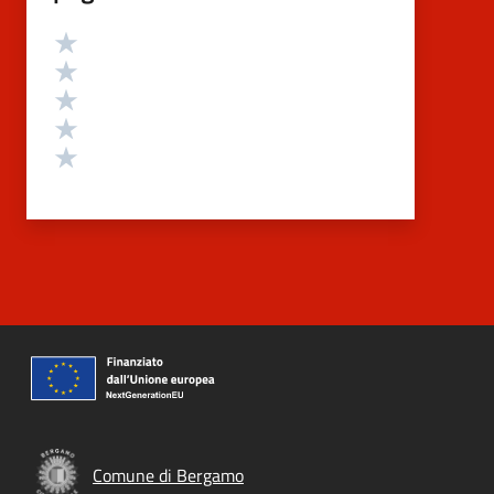
Valutazione
Valuta 5 stelle su 5
Valuta 4 stelle su 5
Valuta 3 stelle su 5
Valuta 2 stelle su 5
Valuta 1 stelle su 5
Comune di Bergamo