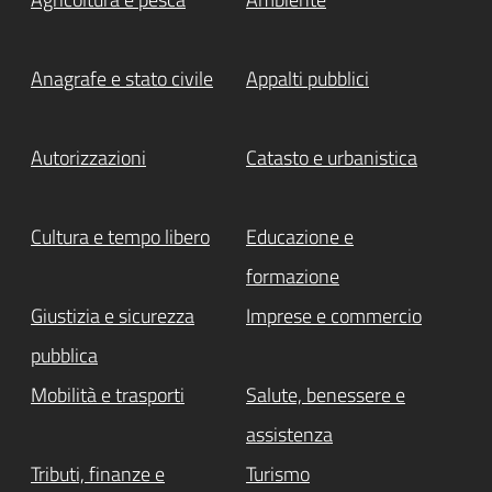
Anagrafe e stato civile
Appalti pubblici
Autorizzazioni
Catasto e urbanistica
Cultura e tempo libero
Educazione e
formazione
Giustizia e sicurezza
Imprese e commercio
pubblica
Mobilità e trasporti
Salute, benessere e
assistenza
Attivo
Tributi, finanze e
Turismo