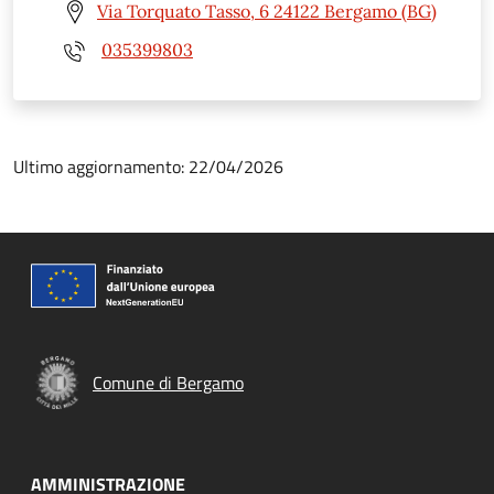
Via Torquato Tasso, 6 24122 Bergamo (BG)
035399803
Ultimo aggiornamento: 22/04/2026
Comune di Bergamo
AMMINISTRAZIONE