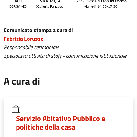
ACLI
Via A. Maj, 4
375/5567816 su appuntamento
BERGAMO
(Galleria Fanzago)
Martedì 14:30-17:30
Comunicato stampa a cura di
Fabrizia Lorusso
Responsabile cerimoniale
Specialista attività di staff - comunicazione istituzionale
A cura di
Servizio Abitativo Pubblico e
politiche della casa