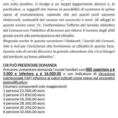
con esito positivo, si rivolge a un target leggermente diverso e, in
particolare, a soggetti che hanno la possibilità di sostenere le prime
spese di manutenzione, sapendo che poi questi costi saranno
rimborsati, scalandoli dal canone nei successivi 4 anni. Gli alloggi in
questo avviso sono 15. Confermiamo l’offerta del Servizio Abitativo
del Comune con l’obiettivo di lavorare per ridurre il numero degli sfitti
grazie anche alla partecipazione dei cittadini.
Ringrazio anche in questa occasione i Sindacati, i Servizi dei Comuni,
Aler e Acli per l’assistenza che forniranno ai cittadini in questa fase.
Questa rete di servizi dimostra la grande attenzione che c’è ai bisogni
del territorio sul tema abitativo”.
CHI PUÒ PRESENTARE DOMANDA
Potranno presentare domanda i nuclei familiari con
ISEE superiore a €
3.000 e inferiore a € 16.000,00
e con indicatore di
Situazione
patrimoniale (ISP) inferiore ai valori indicati come segue nel prospetto
esemplificativo
:
(Numero componenti solo maggiorenni)
1 persona 22.000,00 euro
2 persone 23.850,00 euro
3 persone 26.200,00 euro
4 persone 28.300,00 euro
5 persone 30.250,00 euro
6 persone 32.000,00 euro