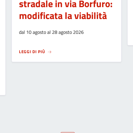
stradale in via Borfuro:
modificata la viabilità
dal 10 agosto al 28 agosto 2026
SU
LAVORI SULLA PAVIMENTAZIONE STRADA
LEGGI DI PIÙ
VESCOVO FRANCESCO BESCHI CON LA PROPOSTA DELLA CITTADIN