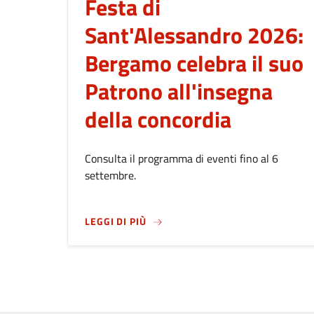
Festa di
Sant'Alessandro 2026:
Bergamo celebra il suo
Patrono all'insegna
della concordia
Consulta il programma di eventi fino al 6
settembre.
SU
FESTA DI SANT'ALESSANDRO 2
LEGGI DI PIÙ