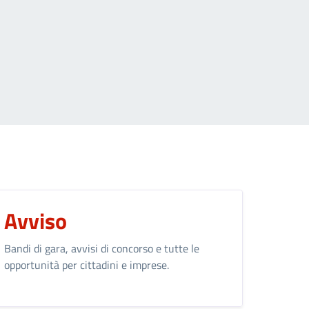
 want to go to
Avviso
Bandi di gara, avvisi di concorso e tutte le
opportunità per cittadini e imprese.