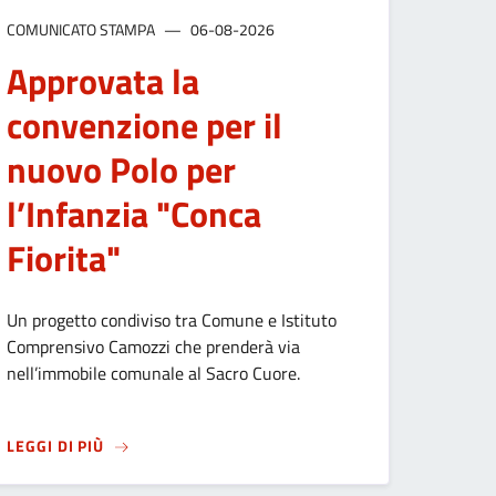
COMUNICATO STAMPA
06-08-2026
Approvata la
convenzione per il
nuovo Polo per
l’Infanzia "Conca
Fiorita"
Un progetto condiviso tra Comune e Istituto
TTI FNA – ANNUALITÀ 2026
Comprensivo Camozzi che prenderà via
nell’immobile comunale al Sacro Cuore.
 LA CITTÀ
SU
APPROVATA LA CONVENZIONE PER IL NUOVO POL
LEGGI DI PIÙ