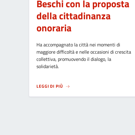
Beschi con la proposta
della cittadinanza
onoraria
Ha accompagnato la città nei momenti di
maggiore difficoltà e nelle occasioni di crescita
collettiva, promuovendo il dialogo, la
solidarietà.
SU
LA CITTÀ RENDE OMAGGIO AL 
LEGGI DI PIÙ