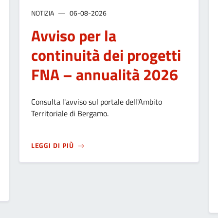
NOTIZIA
06-08-2026
Avviso per la
continuità dei progetti
FNA – annualità 2026
Consulta l'avviso sul portale dell'Ambito
Territoriale di Bergamo.
SU
AVVISO PER LA CONTINUITÀ DEI PROGE
LEGGI DI PIÙ
TECIPAZIONE: UN PATTO DI FIDUCIA TRA L'AMMINISTRAZIONE E