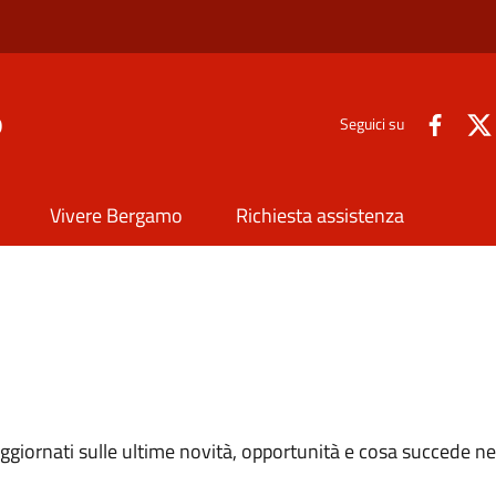
o
Seguici su
Vivere Bergamo
Richiesta assistenza
e aggiornati sulle ultime novità, opportunità e cosa succede ne