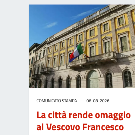
COMUNICATO STAMPA
06-08-2026
La città rende omaggio
al Vescovo Francesco