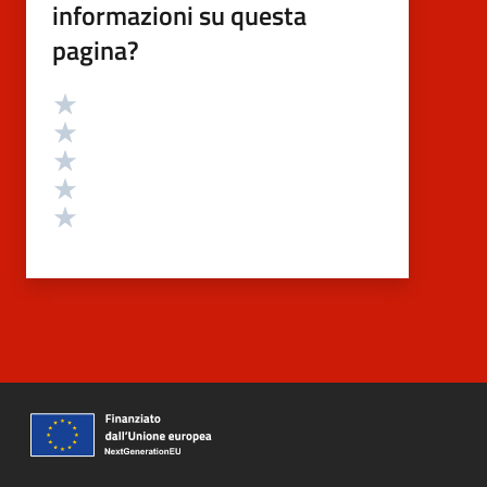
informazioni su questa
pagina?
Valutazione
Valuta 5 stelle su 5
Valuta 4 stelle su 5
Valuta 3 stelle su 5
Valuta 2 stelle su 5
Valuta 1 stelle su 5