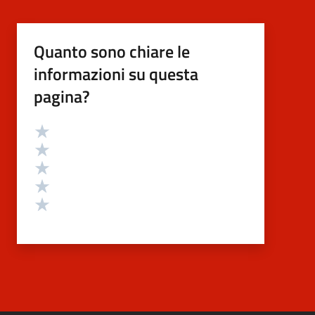
Quanto sono chiare le
informazioni su questa
pagina?
Valutazione
Valuta 5 stelle su 5
Valuta 4 stelle su 5
Valuta 3 stelle su 5
Valuta 2 stelle su 5
Valuta 1 stelle su 5