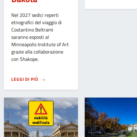
Nel 2027 sedici reperti
etnografici del viaggio di
Costantino Beltrami
saranno esposti al
Minneapolis Institute of Art
grazie alla collaborazione
con Shakope.
SU
DAL MUSEO CAFFI DI BERGAMO A MINNEAP
LEGGI DI PIÙ