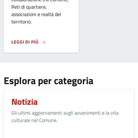
Reti di quartiere,
associazioni e realtà del
territorio.
SU
SANT'ALESSANDRO 2026. LA FESTA NEI QU
LEGGI DI PIÙ
Esplora per categoria
Notizia
Gli ultimi aggiornamenti sugli avvenimenti e la vita
culturale nel Comune.