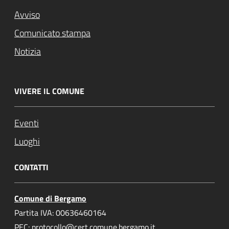
Avviso
Comunicato stampa
Notizia
VIVERE IL COMUNE
Eventi
Luoghi
CONTATTI
Comune di Bergamo
Partita IVA: 00636460164
PEC: protocollo@cert.comune.bergamo.it