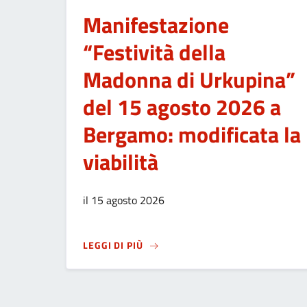
Manifestazione
“Festività della
Madonna di Urkupina”
del 15 agosto 2026 a
Bergamo: modificata la
viabilità
il 15 agosto 2026
SU
MANIFESTAZIONE “FESTIVITÀ D
LEGGI DI PIÙ