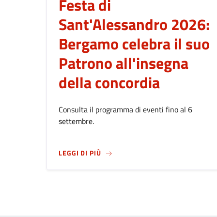
Festa di
Sant'Alessandro 2026:
Bergamo celebra il suo
Patrono all'insegna
della concordia
Consulta il programma di eventi fino al 6
settembre.
SU
FESTA DI SANT'ALESSANDRO 2
LEGGI DI PIÙ