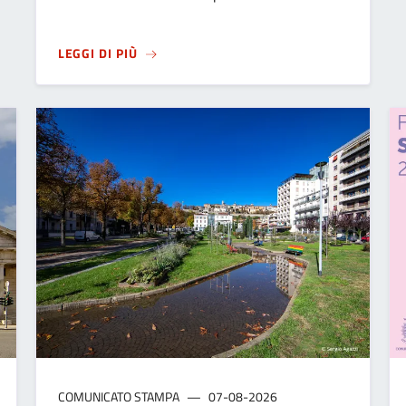
SU
DAL MUSEO CAFFI DI BERGAMO A MINN
LEGGI DI PIÙ
COMUNICATO STAMPA
07-08-2026