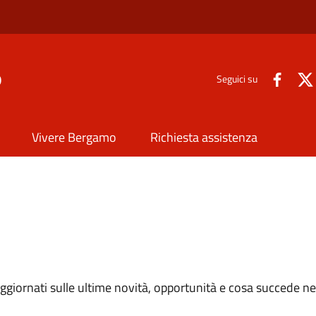
o
Seguici su
Vivere Bergamo
Richiesta assistenza
e aggiornati sulle ultime novità, opportunità e cosa succede ne