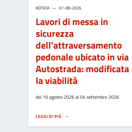
NOTIZIA
07-08-2026
Lavori di messa in
sicurezza
dell’attraversamento
pedonale ubicato in via
Autostrada: modificata
la viabilità
dal 10 agosto 2026 al 04 settembre 2026
SU
LAVORI DI MESSA IN SICUREZZ
LEGGI DI PIÙ