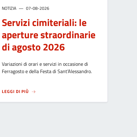
NOTIZIA
07-08-2026
Servizi cimiteriali: le
aperture straordinarie
di agosto 2026
Variazioni di orari e servizi in occasione di
Ferragosto e della Festa di Sant’Alessandro.
SU
SERVIZI CIMITERIALI: LE APERTURE STRAORDIN
LEGGI DI PIÙ
A: MODIFICATA LA VIABILITÀ