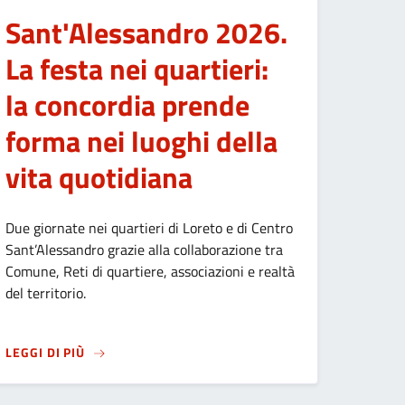
Sant'Alessandro 2026.
La festa nei quartieri:
la concordia prende
forma nei luoghi della
vita quotidiana
Due giornate nei quartieri di Loreto e di Centro
Sant’Alessandro grazie alla collaborazione tra
Comune, Reti di quartiere, associazioni e realtà
del territorio.
MODIFICATA LA VIABILITÀ
SU
SANT'ALESSANDRO 2026. LA FESTA NEI QUARTI
LEGGI DI PIÙ