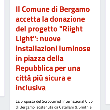
Il Comune di Bergamo
accetta la donazione
del progetto "Riight
Light": nuove
installazioni luminose
in piazza della
Repubblica per una
città più sicura e
inclusiva
ELLA MADONNA DI URKUPINA” DEL 15 AGOSTO 2026 A BERGAMO: 
La proposta del Soroptimist International Club
di Bergamo, sostenuta da Catellani & Smith e