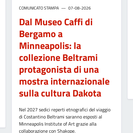
COMUNICATO STAMPA
07-08-2026
Dal Museo Caffi di
Bergamo a
Minneapolis: la
collezione Beltrami
protagonista di una
mostra internazionale
sulla cultura Dakota
Nel 2027 sedici reperti etnografici del viaggio
di Costantino Beltrami saranno esposti al
A DELL’ATTRAVERSAMENTO PEDONALE UBICATO IN VIA AUTOSTRAD
Minneapolis Institute of Art grazie alla
collaborazione con Shakope.