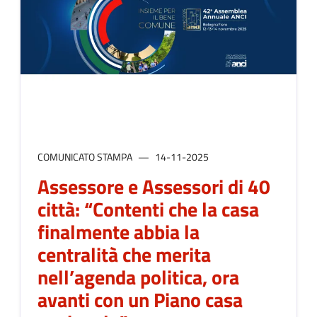
COMUNICATO STAMPA
14-11-2025
Assessore e Assessori di 40
città: “Contenti che la casa
finalmente abbia la
centralità che merita
nell’agenda politica, ora
avanti con un Piano casa