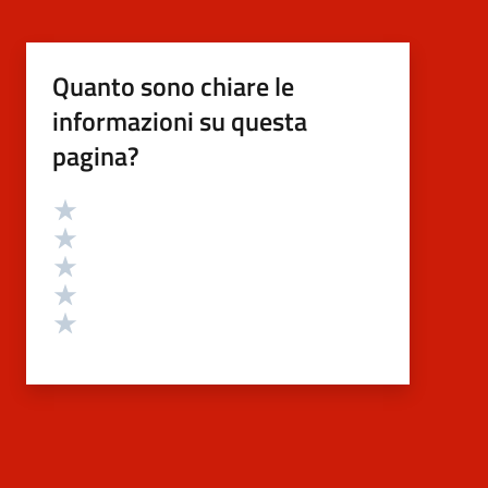
Quanto sono chiare le
informazioni su questa
pagina?
Valutazione
Valuta 5 stelle su 5
Valuta 4 stelle su 5
Valuta 3 stelle su 5
Valuta 2 stelle su 5
Valuta 1 stelle su 5