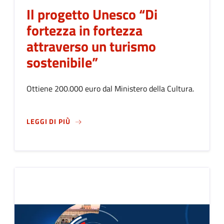
Il progetto Unesco “Di
fortezza in fortezza
attraverso un turismo
sostenibile”
Ottiene 200.000 euro dal Ministero della Cultura.
SU
IL PROGETTO UNESCO “DI FORTEZZA IN 
LEGGI DI PIÙ