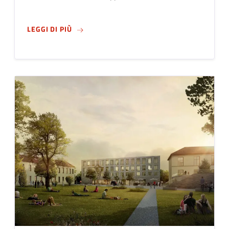
SU
LAVORI DI RFI: RIAPERTURA PEDONALE S
LEGGI DI PIÙ