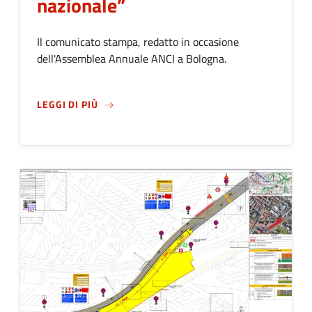
nazionale”
Il comunicato stampa, redatto in occasione
dell'Assemblea Annuale ANCI a Bologna.
SU
ASSESSORE E ASSESSORI DI 40 CITTÀ: “
LEGGI DI PIÙ