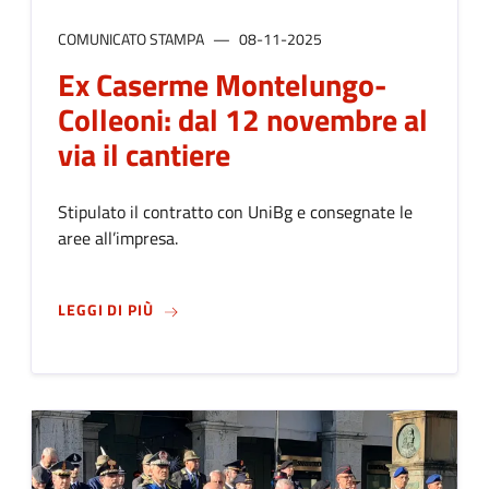
COMUNICATO STAMPA
08-11-2025
Ex Caserme Montelungo-
Colleoni: dal 12 novembre al
via il cantiere
Stipulato il contratto con UniBg e consegnate le
aree all’impresa.
SU
EX CASERME MONTELUNGO-COLLEONI: DA
LEGGI DI PIÙ