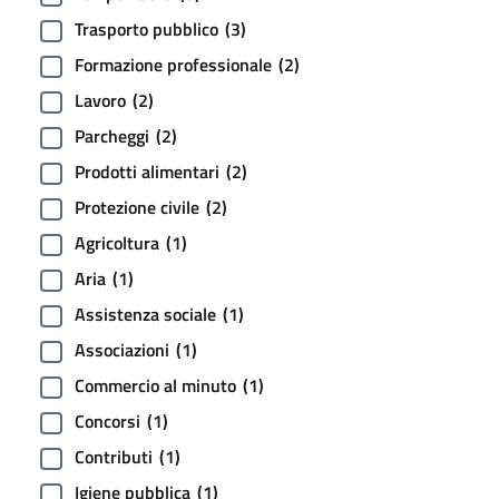
Trasporto pubblico
(3)
Formazione professionale
(2)
Lavoro
(2)
Parcheggi
(2)
Prodotti alimentari
(2)
Protezione civile
(2)
Agricoltura
(1)
Aria
(1)
Assistenza sociale
(1)
Associazioni
(1)
Commercio al minuto
(1)
Concorsi
(1)
Contributi
(1)
Igiene pubblica
(1)