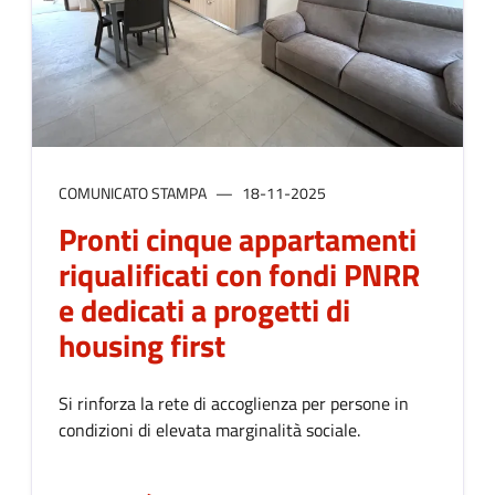
COMUNICATO STAMPA
18-11-2025
Pronti cinque appartamenti
riqualificati con fondi PNRR
e dedicati a progetti di
housing first
Si rinforza la rete di accoglienza per persone in
condizioni di elevata marginalità sociale.