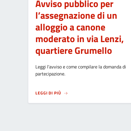
Avviso pubblico per
l’assegnazione di un
alloggio a canone
moderato in via Lenzi,
quartiere Grumello
Leggi l'avviso e come compilare la domanda di
partecipazione.
SU
AVVISO PUBBLICO PER L’ASSE
LEGGI DI PIÙ