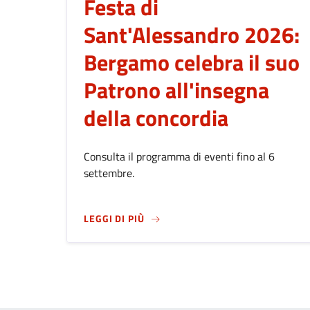
Festa di
Sant'Alessandro 2026:
Bergamo celebra il suo
Patrono all'insegna
della concordia
Consulta il programma di eventi fino al 6
settembre.
SU
FESTA DI SANT'ALESSANDRO 2
LEGGI DI PIÙ