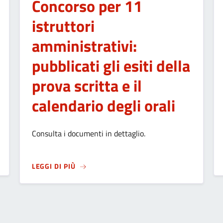
Concorso per 11
istruttori
amministrativi:
pubblicati gli esiti della
prova scritta e il
calendario degli orali
Consulta i documenti in dettaglio.
GNAZIONE DI UN ALLOGGIO A CANONE MODERATO IN VIA LENZI, 
SU
CONCORSO PER 11 ISTRUTTORI AMMINIST
LEGGI DI PIÙ