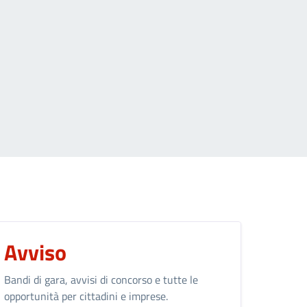
e
agina
 want to go to
Avviso
Bandi di gara, avvisi di concorso e tutte le
opportunità per cittadini e imprese.