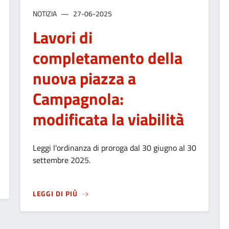
NOTIZIA
27-06-2025
Lavori di
completamento della
nuova piazza a
Campagnola:
modificata la viabilità
Leggi l'ordinanza di proroga dal 30 giugno al 30
settembre 2025.
LI: COMUNICAZIONE RELATIVA AL LOTTO 2 - AREA VERDE VIA C
SU
LAVORI DI COMPLETAMENTO DELLA NUOV
LEGGI DI PIÙ