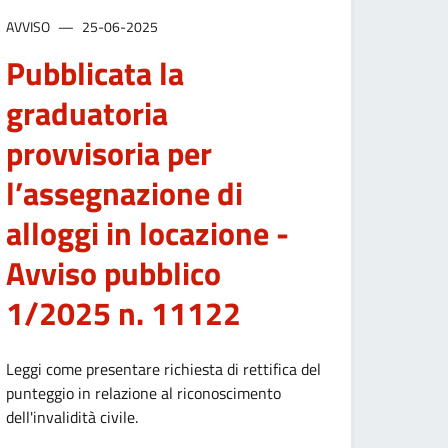
AVVISO
25-06-2025
Pubblicata la
graduatoria
provvisoria per
l’assegnazione di
alloggi in locazione -
Avviso pubblico
1/2025 n. 11122
OLLE APERTO
Leggi come presentare richiesta di rettifica del
A PIAZZA A CAMPAGNOLA: MODIFICATA LA VIABILITÀ
punteggio in relazione al riconoscimento
dell'invalidità civile.