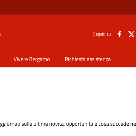
o
Seguici su
Vivere Bergamo
Richiesta assistenza
e aggiornati sulle ultime novità, opportunità e cosa succede ne