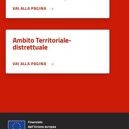
VAI ALLA PAGINA
Ambito Territoriale-
distrettuale
VAI ALLA PAGINA