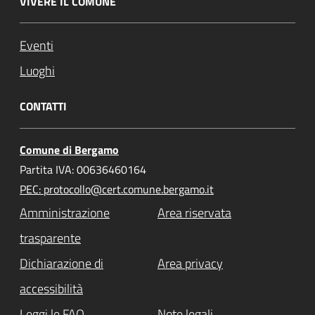
VIVERE IL COMUNE
Eventi
Luoghi
CONTATTI
Comune di Bergamo
Partita IVA: 00636460164
PEC: protocollo@cert.comune.bergamo.it
Amministrazione
Area riservata
trasparente
Dichiarazione di
Area privacy
accessibilità
Leggi le FAQ
Note legali