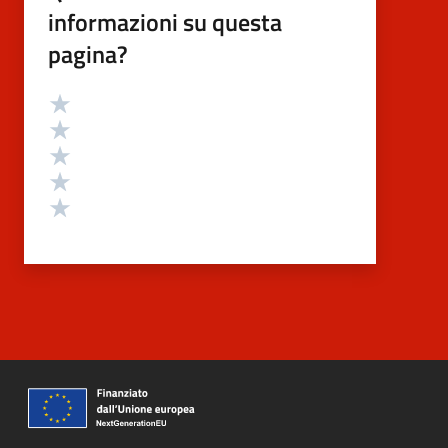
informazioni su questa
pagina?
Valutazione
Valuta 5 stelle su 5
Valuta 4 stelle su 5
Valuta 3 stelle su 5
Valuta 2 stelle su 5
Valuta 1 stelle su 5