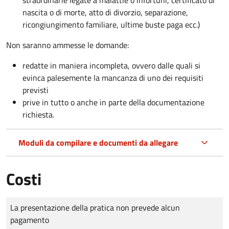
nascita o di morte, atto di divorzio, separazione,
ricongiungimento familiare, ultime buste paga ecc.)
Non saranno ammesse le domande:
redatte in maniera incompleta, ovvero dalle quali si
evinca palesemente la mancanza di uno dei requisiti
previsti
prive in tutto o anche in parte della documentazione
richiesta.
Moduli da compilare e documenti da allegare
Costi
Tipo di pagamento
Importo
La presentazione della pratica non prevede alcun
pagamento