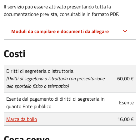
Il servizio può essere attivato presentando tutta la
documentazione prevista, consultabile in formato PDF.
Moduli da compilare e documenti da allegare
Costi
Tipo di pagamento
Importo
Diritti di segreteria o istruttoria
(Diritti di segreteria o istruttoria con presentazione
60,00 €
allo sportello fisico o telematico)
Esente dal pagamento di diritti di segreteria in
Esente
quanto Ente pubblico
Marca da bollo
16,00 €
Cosa serve