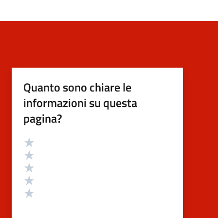
Quanto sono chiare le
informazioni su questa
pagina?
Valutazione
Valuta 5 stelle su 5
Valuta 4 stelle su 5
Valuta 3 stelle su 5
Valuta 2 stelle su 5
Valuta 1 stelle su 5