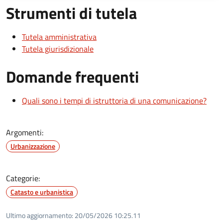
Strumenti di tutela
Tutela amministrativa
Tutela giurisdizionale
Domande frequenti
Quali sono i tempi di istruttoria di una comunicazione?
Argomenti:
Urbanizzazione
Categorie:
Catasto e urbanistica
Ultimo aggiornamento:
20/05/2026 10:25.11