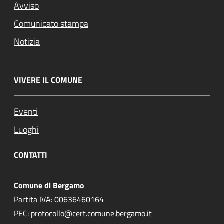
Avviso
Comunicato stampa
Notizia
VIVERE IL COMUNE
Eventi
Luoghi
CONTATTI
Comune di Bergamo
Partita IVA: 00636460164
PEC: protocollo@cert.comune.bergamo.it