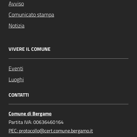
Avviso
Comunicato stampa
Notizia
VIVERE IL COMUNE
Eventi
Luoghi
CONTATTI
Comune di Bergamo
Partita IVA: 00636460164
PEC: protocollo@cert.comune.bergamo.it