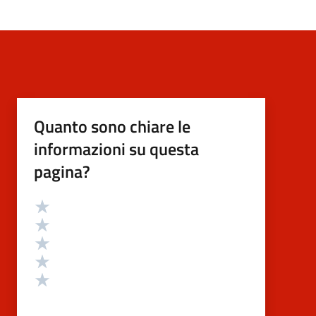
Quanto sono chiare le
informazioni su questa
pagina?
Valutazione
Valuta 5 stelle su 5
Valuta 4 stelle su 5
Valuta 3 stelle su 5
Valuta 2 stelle su 5
Valuta 1 stelle su 5