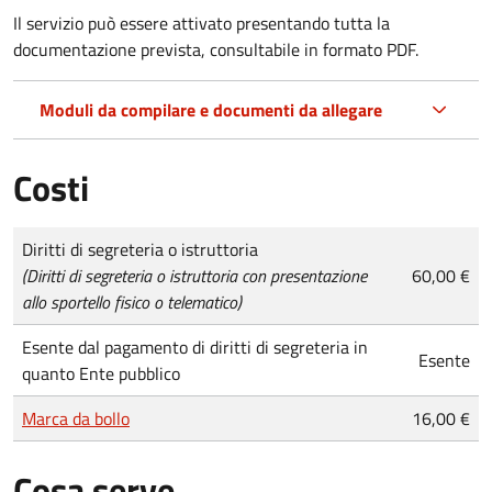
Il servizio può essere attivato presentando tutta la
documentazione prevista, consultabile in formato PDF.
Moduli da compilare e documenti da allegare
Costi
Tipo di pagamento
Importo
Diritti di segreteria o istruttoria
(Diritti di segreteria o istruttoria con presentazione
60,00 €
allo sportello fisico o telematico)
Esente dal pagamento di diritti di segreteria in
Esente
quanto Ente pubblico
Marca da bollo
16,00 €
Cosa serve