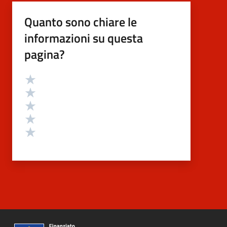
Quanto sono chiare le
informazioni su questa
pagina?
Valutazione
Valuta 5 stelle su 5
Valuta 4 stelle su 5
Valuta 3 stelle su 5
Valuta 2 stelle su 5
Valuta 1 stelle su 5