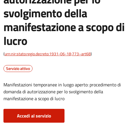
svolgimento della
manifestazione a scopo di
lucro
(
urn:nir:stato:regio.decreto:1931-06-18;773~art68
)
Servizio attivo
Manifestazioni temporanee in luogo aperto: procedimento di
domanda di autorizzazione per lo svolgimento della
manifestazione a scopo di lucro
Accedi al servizio