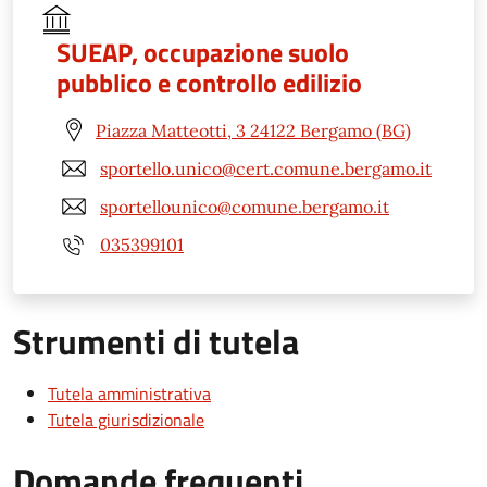
SUEAP, occupazione suolo
pubblico e controllo edilizio
Piazza Matteotti, 3 24122 Bergamo (BG)
sportello.unico@cert.comune.bergamo.it
sportellounico@comune.bergamo.it
035399101
Strumenti di tutela
Tutela amministrativa
Tutela giurisdizionale
Domande frequenti