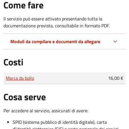
Come fare
Il servizio può essere attivato presentando tutta la
documentazione prevista, consultabile in formato PDF.
Moduli da compilare e documenti da allegare
Costi
Tipo di pagamento
Importo
Marca da bollo
16,00 €
Cosa serve
Per accedere al servizio, assicurati di avere:
SPID (sistema pubblico di identità digitale), carta