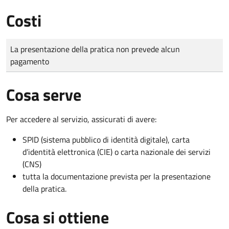
Costi
Tipo di pagamento
Importo
La presentazione della pratica non prevede alcun
pagamento
Cosa serve
Per accedere al servizio, assicurati di avere:
SPID (sistema pubblico di identità digitale), carta
d’identità elettronica (CIE) o carta nazionale dei servizi
(CNS)
tutta la documentazione prevista per la presentazione
della pratica.
Cosa si ottiene