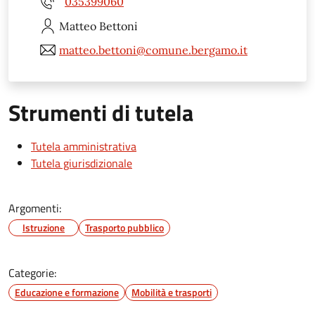
035399060
Matteo
Bettoni
matteo.bettoni@comune.bergamo.it
Strumenti di tutela
Tutela amministrativa
Tutela giurisdizionale
Argomenti:
Istruzione
Trasporto pubblico
Categorie:
Educazione e formazione
Mobilità e trasporti