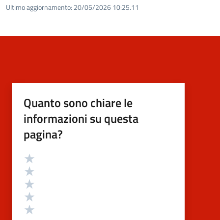
Ultimo aggiornamento:
20/05/2026 10:25.11
Quanto sono chiare le
informazioni su questa
pagina?
Valutazione
Valuta 5 stelle su 5
Valuta 4 stelle su 5
Valuta 3 stelle su 5
Valuta 2 stelle su 5
Valuta 1 stelle su 5