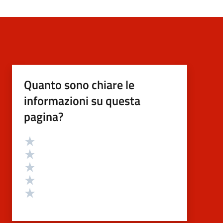
Quanto sono chiare le
informazioni su questa
pagina?
Valutazione
Valuta 5 stelle su 5
Valuta 4 stelle su 5
Valuta 3 stelle su 5
Valuta 2 stelle su 5
Valuta 1 stelle su 5