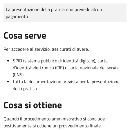
Tipo di pagamento
Importo
La presentazione della pratica non prevede alcun
pagamento
Cosa serve
Per accedere al servizio, assicurati di avere:
SPID (sistema pubblico di identità digitale), carta
d’identità elettronica (CIE) o carta nazionale dei servizi
(CNS)
tutta la documentazione prevista per la presentazione
della pratica.
Cosa si ottiene
Quando il procedimento amministrativo si conclude
positivamente si ottiene un provvedimento finale.