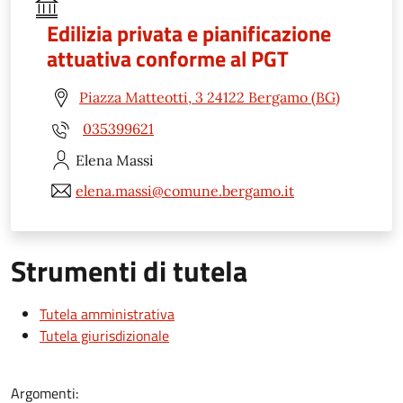
Edilizia privata e pianificazione
attuativa conforme al PGT
Piazza Matteotti, 3 24122 Bergamo (BG)
035399621
Elena
Massi
elena.massi@comune.bergamo.it
Strumenti di tutela
Tutela amministrativa
Tutela giurisdizionale
Argomenti: