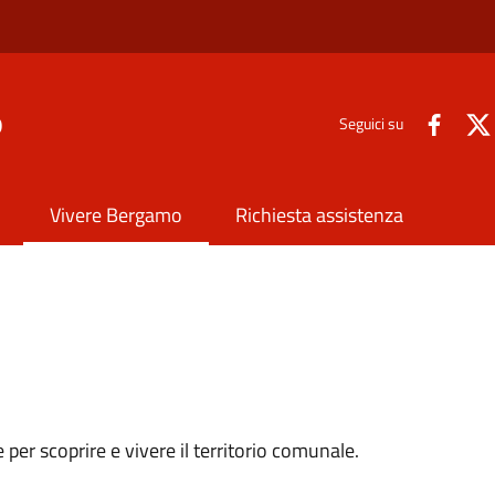
o
Seguici su
Vivere Bergamo
Richiesta assistenza
sse per scoprire e vivere il territorio comunale.