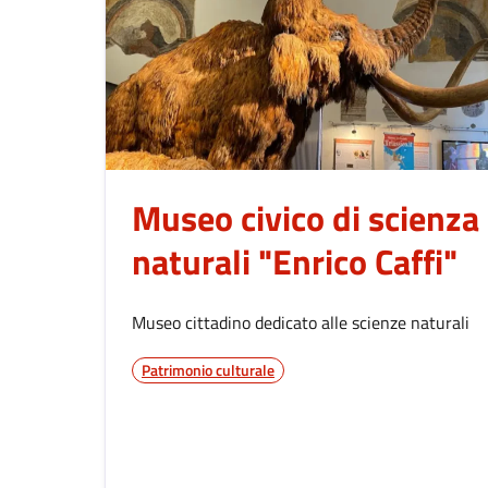
Museo civico di scienza
naturali "Enrico Caffi"
Museo cittadino dedicato alle scienze naturali
Patrimonio culturale