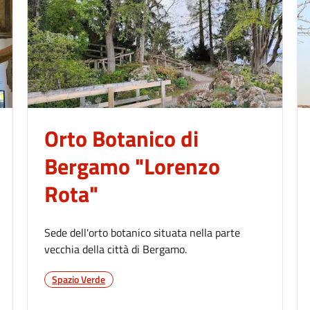
Orto Botanico di
Bergamo "Lorenzo
Rota"
Sede dell'orto botanico situata nella parte
vecchia della città di Bergamo.
Spazio Verde