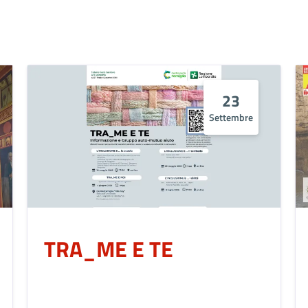
23
Settembre
TRA_ME E TE