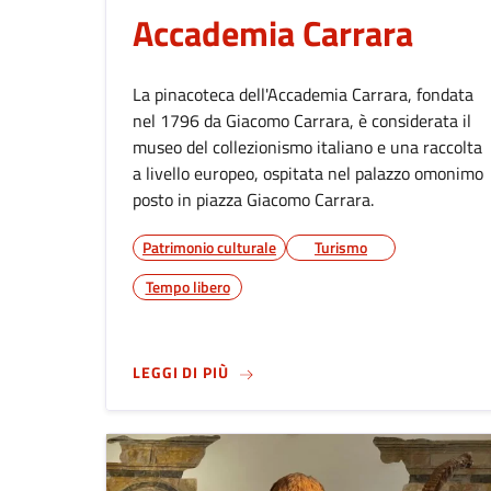
Accademia Carrara
La pinacoteca dell'Accademia Carrara, fondata
nel 1796 da Giacomo Carrara, è considerata il
museo del collezionismo italiano e una raccolta
a livello europeo, ospitata nel palazzo omonimo
posto in piazza Giacomo Carrara.
Patrimonio culturale
Turismo
Tempo libero
SU
ACCADEMIA CARRARA
LEGGI DI PIÙ