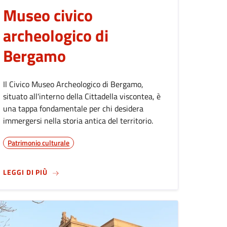
Museo civico
archeologico di
Bergamo
Il Civico Museo Archeologico di Bergamo,
situato all'interno della Cittadella viscontea, è
una tappa fondamentale per chi desidera
immergersi nella storia antica del territorio.
Patrimonio culturale
SU
MUSEO CIVICO ARCHEOLOGICO DI BERGAMO
LEGGI DI PIÙ