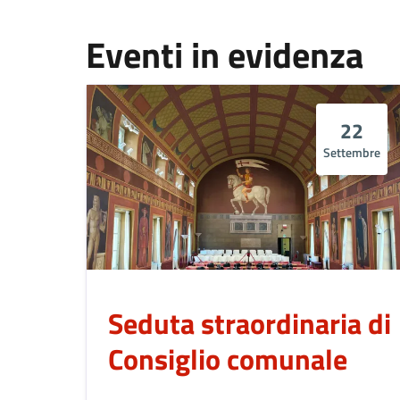
Eventi in evidenza
22
Settembre
Seduta straordinaria di
Consiglio comunale