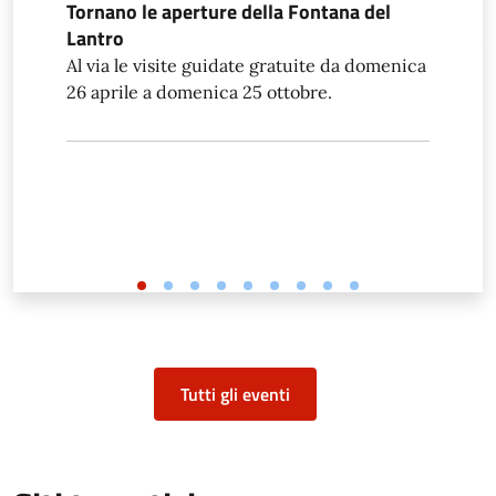
Tornano le aperture della Fontana del
R
Lantro
A
Al via le visite guidate gratuite da domenica
p
26 aprile a domenica 25 ottobre.
Tutti gli eventi