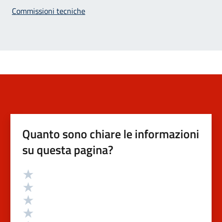
Commissioni tecniche
Quanto sono chiare le informazioni
su questa pagina?
Valutazione
Valuta 5 stelle su 5
Valuta 4 stelle su 5
Valuta 3 stelle su 5
Valuta 2 stelle su 5