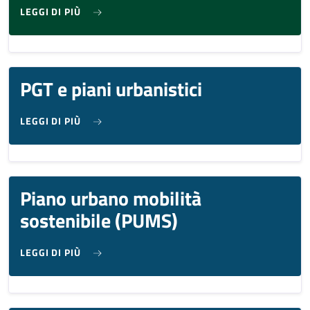
SU GEOPORTALE
LEGGI DI PIÙ
PGT e piani urbanistici
SU PGT E PIANI URBANISTICI
LEGGI DI PIÙ
Piano urbano mobilità
sostenibile (PUMS)
SU PIANO URBANO MOBILITÀ SOSTENIBILE (PU
LEGGI DI PIÙ