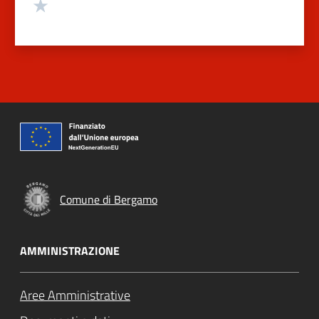
Valuta 1 stelle su 5
Comune di Bergamo
AMMINISTRAZIONE
Aree Amministrative