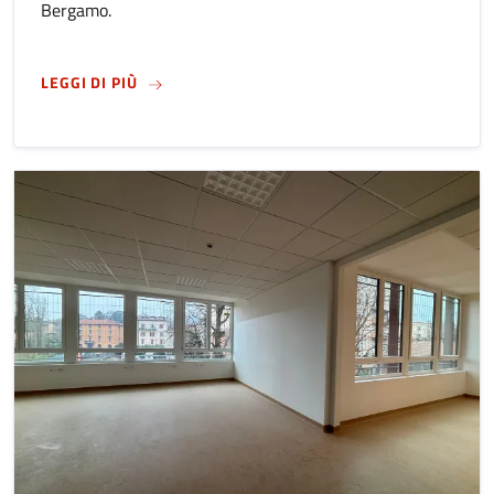
Bergamo.
SU
AVVISO PER LA CONTINUITÀ DEI PROGETTI 
LEGGI DI PIÙ