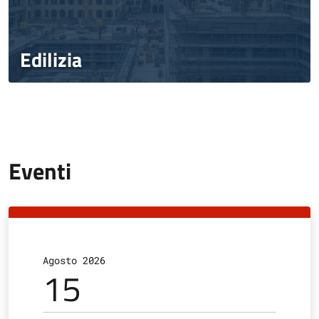
Edilizia
Eventi
Agosto 2026
A
15