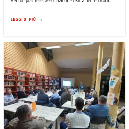
Reti di quartiere, associazioni e realtà del territorio.
SU
SANT'ALESSANDRO 2026. LA FESTA NEI QU
LEGGI DI PIÙ