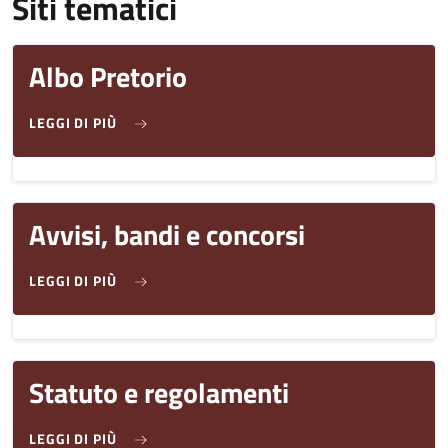
Siti tematici
Albo Pretorio
SU ALBO PRETORIO
LEGGI DI PIÙ
Avvisi, bandi e concorsi
SU AVVISI, BANDI E CONCORSI
LEGGI DI PIÙ
Statuto e regolamenti
SU STATUTO E REGOLAMENTI
LEGGI DI PIÙ