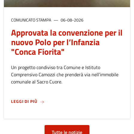
COMUNICATO STAMPA
06-08-2026
Approvata la convenzione per il
nuovo Polo per l’Infanzia
"Conca Fiorita"
Un progetto condiviso tra Comune e Istituto
Comprensivo Camozzi che prenderà via nell’immobile
comunale al Sacro Cuore.
SU
APPROVATA LA CONVENZIONE PER IL NUOVO
LEGGI DI PIÙ
Tutte le notizie