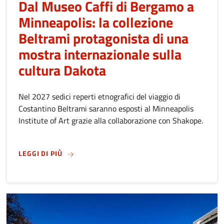
Dal Museo Caffi di Bergamo a
Minneapolis: la collezione
Beltrami protagonista di una
mostra internazionale sulla
cultura Dakota
Nel 2027 sedici reperti etnografici del viaggio di
Costantino Beltrami saranno esposti al Minneapolis
Institute of Art grazie alla collaborazione con Shakope.
SU
DAL MUSEO CAFFI DI BERGAMO A MINNEAP
LEGGI DI PIÙ