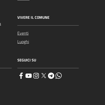
VIVERE IL COMUNE
a
Eventi
Luoghi
SEGUICI SU