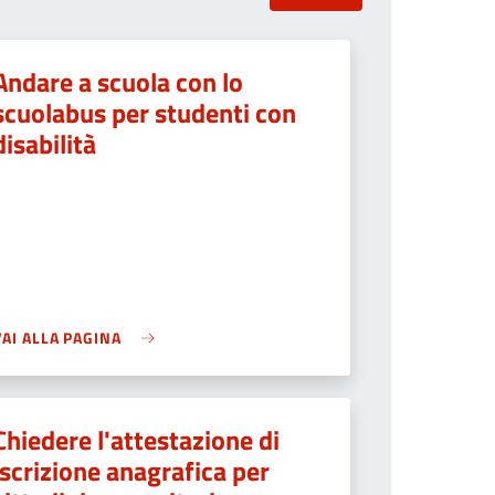
Andare a scuola con lo
scuolabus per studenti con
disabilità
VAI ALLA PAGINA
Chiedere l'attestazione di
iscrizione anagrafica per