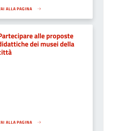
VAI ALLA PAGINA
Partecipare alle proposte
didattiche dei musei della
città
VAI ALLA PAGINA