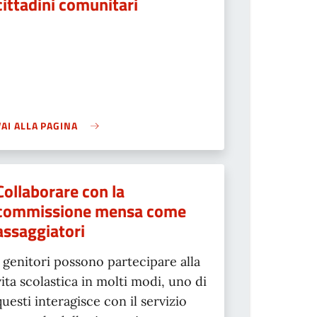
cittadini comunitari
VAI ALLA PAGINA
Collaborare con la
commissione mensa come
assaggiatori
I genitori possono partecipare alla
vita scolastica in molti modi, uno di
questi interagisce con il servizio