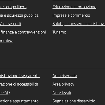
a e tempo libero
Educazione e formazione
ia e sicurezza pubblica
Imprese e commercio
à e trasporti
Salute, benessere e assistenz
i, finanze e contravvenzioni
Turismo
vorativa
strazione trasparente
Area riservata
azione di accessibilità
Area privacy
le FAQ
Note legali
tazione appuntamento
Segnalazione disservizio