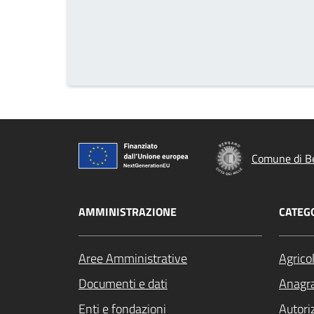
Comune di B
AMMINISTRAZIONE
CATEGO
Aree Amministrative
Agrico
Documenti e dati
Anagra
Enti e fondazioni
Autori