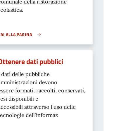
comunale della ristorazione
scolastica.
VAI ALLA PAGINA
Ottenere dati pubblici
I dati delle pubbliche
amministrazioni devono
essere formati, raccolti, conservati,
resi disponibili e
accessibili attraverso l'uso delle
tecnologie dell'informaz