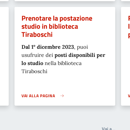
Prenotare la postazione
studio in biblioteca
Tiraboschi
Dal 1° dicembre 2023
, puoi
usufruire dei
posti disponibili
per
lo studio
nella biblioteca
Tiraboschi
VAI ALLA PAGINA
Write t
Vai a…