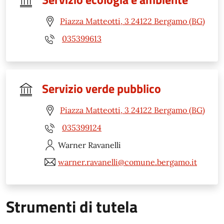
Piazza Matteotti, 3 24122 Bergamo (BG)
035399613
Servizio verde pubblico
Piazza Matteotti, 3 24122 Bergamo (BG)
035399124
Warner
Ravanelli
warner.ravanelli@comune.bergamo.it
Strumenti di tutela