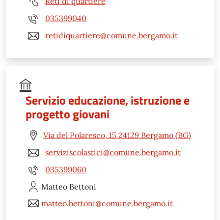
Reti di quartiere
035399040
retidiquartiere@comune.bergamo.it
Servizio educazione, istruzione e
progetto giovani
Via del Polaresco, 15 24129 Bergamo (BG)
serviziscolastici@comune.bergamo.it
035399060
Matteo
Bettoni
matteo.bettoni@comune.bergamo.it