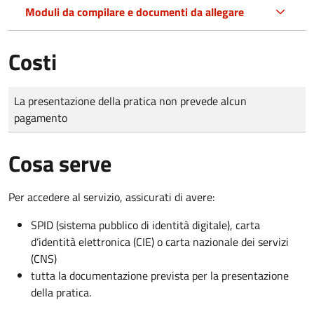
Moduli da compilare e documenti da allegare
Costi
Tipo di pagamento
Importo
La presentazione della pratica non prevede alcun
pagamento
Cosa serve
Per accedere al servizio, assicurati di avere:
SPID (sistema pubblico di identità digitale), carta
d’identità elettronica (CIE) o carta nazionale dei servizi
(CNS)
tutta la documentazione prevista per la presentazione
della pratica.