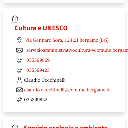
Cultura e UNESCO
Via Gennaro Sora, 1 24121 Bergamo (BG)
servizioamministrativocultura@comune.bergam
035399869
035399423
Claudio
Cecchinelli
claudio.cecchinelli@comune.bergamo.it
035399952
Servizio ecologia e ambiente