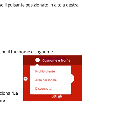
o il pulsante posizionato in alto a destra
 menu il tuo nome e cognome.
eziona
"Le
mie