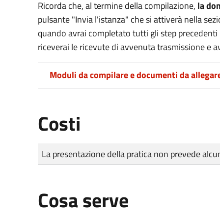
Ricorda che, al termine della compilazione,
la do
pulsante "Invia l'istanza" che si attiverà nella se
quando avrai completato tutti gli step precedenti 
riceverai le ricevute di avvenuta trasmissione e 
Moduli da compilare e documenti da allegar
Costi
Tipo di pagamento
Importo
La presentazione della pratica non prevede al
Cosa serve