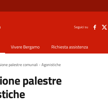
o
Seguici su
Vivere Bergamo
Richiesta assistenza
sione palestre comunali - Agonistiche
ione palestre
tiche