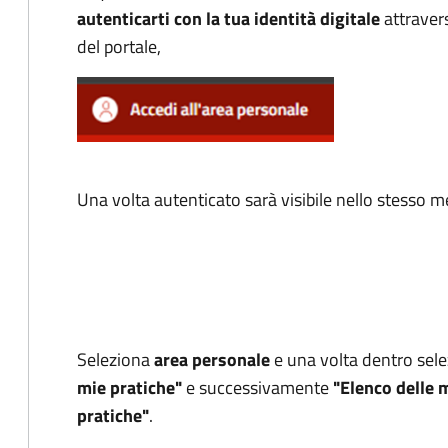
autenticarti con la tua identità digitale
attravers
del portale,
Una volta autenticato sarà visibile nello stesso
Seleziona
area personale
e una volta dentro sel
mie pratiche"
e successivamente
"Elenco delle 
pratiche"
.