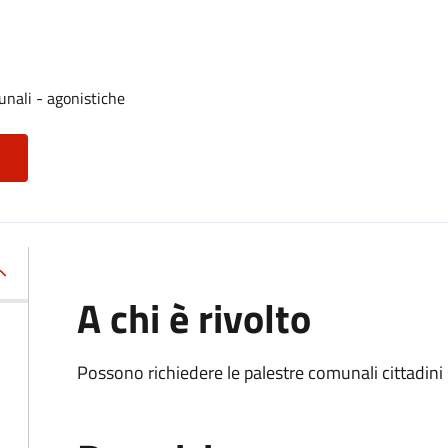
unali - agonistiche
A chi è rivolto
Possono richiedere le palestre comunali cittadini si