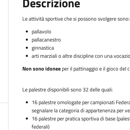
Descrizione
Le attività sportive che si possono svolgere sono
pallavolo
pallacanestro
ginnastica
arti marziali o altre discipline con una voca
Non sono idonee
per il pattinaggio e il gioco del 
Le palestre disponibili sono 32 delle quali:
16 palestre omologate per campionati Federal
segnalare la categoria di appartenenza per ve
16 palestre per pratica sportiva di base (pal
federali)