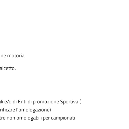
:
zione motoria
calcetto.
i e/o di Enti di promozione Sportiva (
rificare l'omologazione)
estre non omologabili per campionati