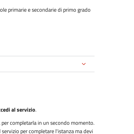
uole primarie e secondarie di primo grado
cedi al servizio
.
a
per completarla in un secondo momento.
servizio per completare l'istanza ma devi