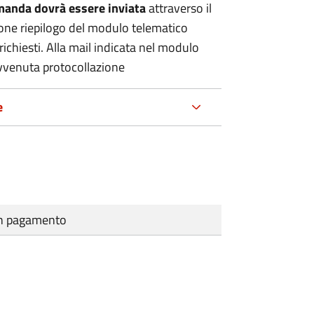
manda dovrà essere inviata
attraverso il
zione riepilogo del modulo telematico
richiesti. Alla mail indicata nel modulo
avvenuta protocollazione
e
cun pagamento