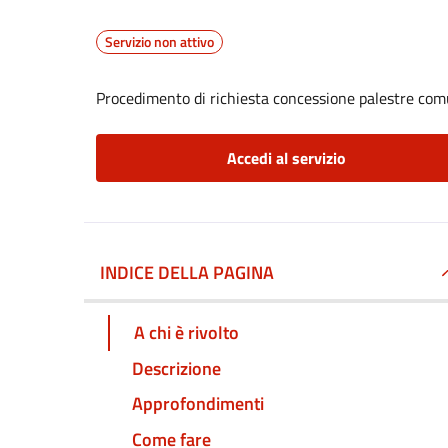
Servizio non attivo
Procedimento di richiesta concessione palestre com
Accedi al servizio
INDICE DELLA PAGINA
A chi è rivolto
Descrizione
Approfondimenti
Come fare