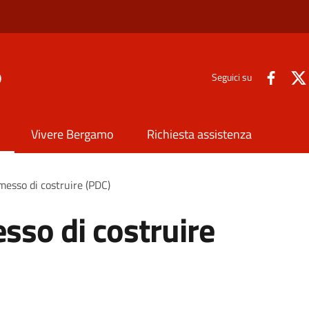
o
Seguici su
Vivere Bergamo
Richiesta assistenza
rmesso di costruire (PDC)
sso di costruire