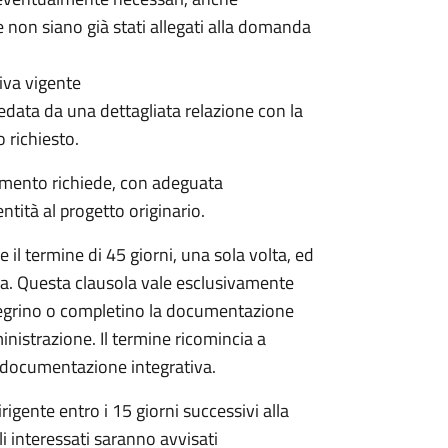
 non siano già stati allegati alla domanda
iva vigente
data da una dettagliata relazione con la
o richiesto.
dimento richiede, con adeguata
tità al progetto originario.
il termine di 45 giorni, una sola volta, ed
da. Questa clausola vale esclusivamente
egrino o completino la documentazione
inistrazione. Il termine ricomincia a
la documentazione integrativa.
igente entro i 15 giorni successivi alla
li interessati saranno avvisati