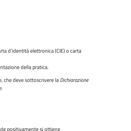
rta d’identità elettronica (CIE) o carta
ntazione della pratica.
e, che deve sottoscrivere la
Dichiarazione
e
.
de positivamente si ottiene