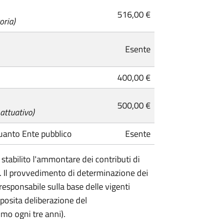
516,00 €
oria)
Esente
400,00 €
500,00 €
 attuativo)
quanto Ente pubblico
Esente
 stabilito l'ammontare dei contributi di
to. Il provvedimento di determinazione dei
responsabile sulla base delle vigenti
apposita deliberazione del
mo ogni tre anni).