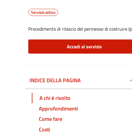
Servizio attivo
Procedimento di rilascio del permesso di costruire (p
Accedi al servizio
INDICE DELLA PAGINA
A chi è rivolto
Approfondimenti
Come fare
Costi