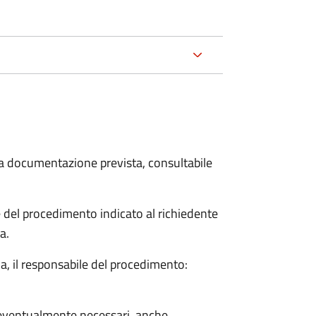
 la documentazione prevista, consultabile
le del procedimento indicato al richiedente
a.
a, il responsabile del procedimento:
so eventualmente necessari, anche