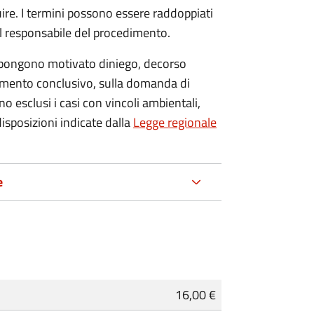
re. I termini possono essere raddoppiati
al responsabile del procedimento.
 oppongono motivato diniego, decorso
dimento conclusivo, sulla domanda di
o esclusi i casi con vincoli ambientali,
 disposizioni indicate dalla
Legge regionale
e
16,00 €