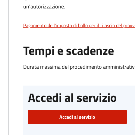
un'autorizzazione.
Pagamento dell'imposta di bollo per il rilascio del prov
Tempi e scadenze
Durata massima del procedimento amministrativo
Accedi al servizio
Accedi al servizio