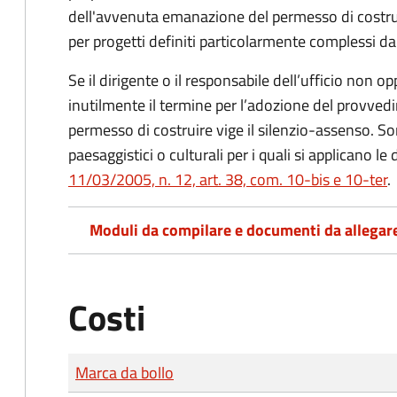
dell'avvenuta emanazione del permesso di costrui
per progetti definiti particolarmente complessi d
Se il dirigente o il responsabile dell’ufficio non
inutilmente il termine per l’adozione del provve
permesso di costruire vige il silenzio-assenso. Son
paesaggistici o culturali per i quali si applicano le
11/03/2005, n. 12, art. 38, com. 10-bis e 10-ter
.
Moduli da compilare e documenti da allegar
Costi
Tipo di pagamento
Importo
Marca da bollo