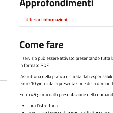
Approfondimenti
Ulteriori informazioni
Come fare
Il servizio può essere attivato presentando tutta
in formato PDF.
L'istruttoria della pratica è curata dal responsabi
entro 10 giorni dalla presentazione della domand
Entro 45 giorni dalla presentazione della domand
cura l’istruttoria
acquisisce i prescritti pareri o atti di assen