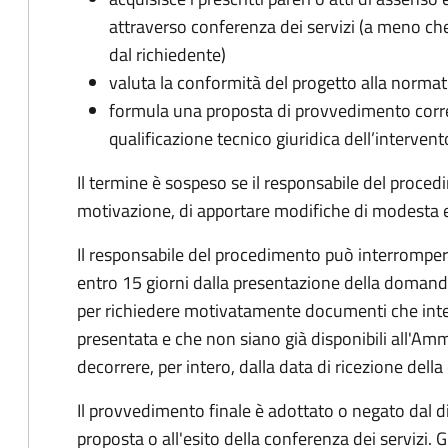
attraverso conferenza dei servizi (a meno che
dal richiedente)
valuta la conformità del progetto alla normat
formula una proposta di provvedimento corre
qualificazione tecnico giuridica dell’intervent
Il termine è sospeso se il responsabile del proce
motivazione, di apportare modifiche di modesta en
Il responsabile del procedimento può interrompere 
entro 15 giorni dalla presentazione della doman
per richiedere motivatamente documenti che int
presentata e che non siano già disponibili all'Amm
decorrere, per intero, dalla data di ricezione del
Il provvedimento finale è adottato o negato dal dir
proposta o all'esito della conferenza dei servizi. G