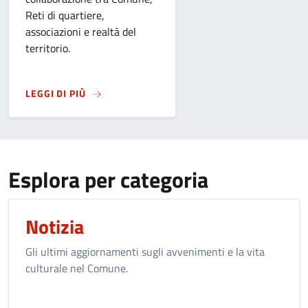
Reti di quartiere,
associazioni e realtà del
territorio.
SU
SANT'ALESSANDRO 2026. LA FESTA NEI QU
LEGGI DI PIÙ
Esplora per categoria
Notizia
Gli ultimi aggiornamenti sugli avvenimenti e la vita
culturale nel Comune.