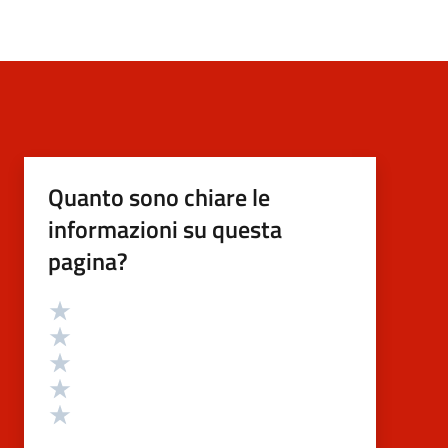
Quanto sono chiare le
informazioni su questa
pagina?
Valutazione
Valuta 5 stelle su 5
Valuta 4 stelle su 5
Valuta 3 stelle su 5
Valuta 2 stelle su 5
Valuta 1 stelle su 5