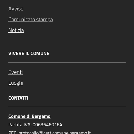
Avviso
Comunicato stampa
Notizia
VIVERE IL COMUNE
Eventi
Luoghi
CONTATTI
Comune di Bergamo
Partita IVA: 00636460164
PEC: protocollo@cert.comune.bergamo.it