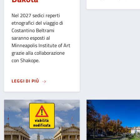
Nel 2027 sedici reperti
etnografici del viaggio di
Costantino Beltrami
saranno esposti al
Minneapolis Institute of Art
grazie alla collaborazione
con Shakope.
SU
DAL MUSEO CAFFI DI BERGAMO A MINNEAP
LEGGI DI PIÙ