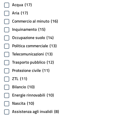
Acqua
(17)
Aria
(17)
Commercio al minuto
(16)
Inquinamento
(15)
Occupazione suolo
(14)
Politica commerciale
(13)
Telecomunicazioni
(13)
Trasporto pubblico
(12)
Protezione civile
(11)
ZTL
(11)
Bilancio
(10)
Energie rinnovabili
(10)
Nascita
(10)
Assistenza agli invalidi
(8)