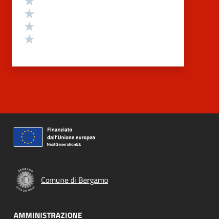
Valuta 3 stelle su 5
Valuta 2 stelle su 5
Valuta 1 stelle su 5
Comune di Bergamo
AMMINISTRAZIONE