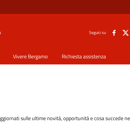
o
Seguici su
Vivere Bergamo
Richiesta assistenza
e aggiornati sulle ultime novità, opportunità e cosa succede ne