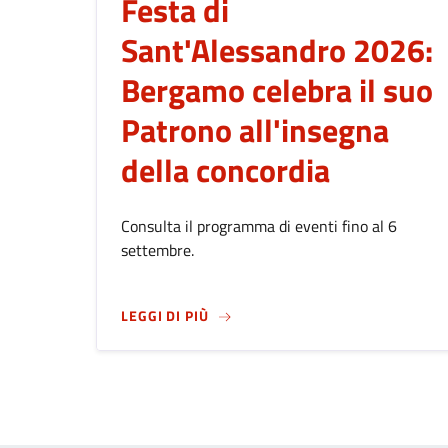
Festa di
Sant'Alessandro 2026:
Bergamo celebra il suo
Patrono all'insegna
della concordia
Consulta il programma di eventi fino al 6
settembre.
SU
FESTA DI SANT'ALESSANDRO 2
LEGGI DI PIÙ