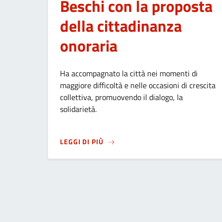
Beschi con la proposta
della cittadinanza
onoraria
Ha accompagnato la città nei momenti di
maggiore difficoltà e nelle occasioni di crescita
collettiva, promuovendo il dialogo, la
solidarietà.
SU
LA CITTÀ RENDE OMAGGIO AL 
LEGGI DI PIÙ