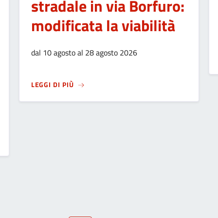
stradale in via Borfuro:
modificata la viabilità
dal 10 agosto al 28 agosto 2026
SU
LAVORI SULLA PAVIMENTAZIONE STRADA
LEGGI DI PIÙ
VESCOVO FRANCESCO BESCHI CON LA PROPOSTA DELLA CITTADIN