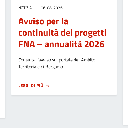
NOTIZIA
06-08-2026
Avviso per la
continuità dei progetti
FNA – annualità 2026
Consulta l'avviso sul portale dell'Ambito
Territoriale di Bergamo.
SU
AVVISO PER LA CONTINUITÀ DEI PROGE
LEGGI DI PIÙ
TECIPAZIONE: UN PATTO DI FIDUCIA TRA L'AMMINISTRAZIONE E