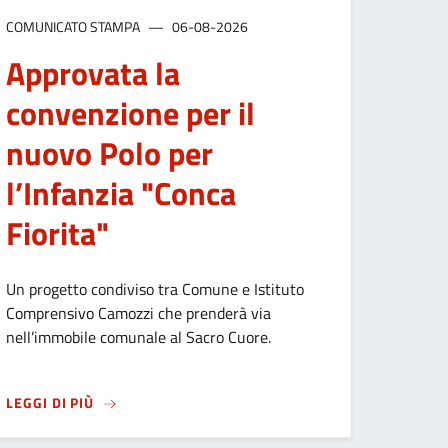
COMUNICATO STAMPA
06-08-2026
Approvata la
convenzione per il
nuovo Polo per
l’Infanzia "Conca
Fiorita"
Un progetto condiviso tra Comune e Istituto
TTI FNA – ANNUALITÀ 2026
Comprensivo Camozzi che prenderà via
nell’immobile comunale al Sacro Cuore.
 LA CITTÀ
SU
APPROVATA LA CONVENZIONE PER IL NUOVO POL
LEGGI DI PIÙ