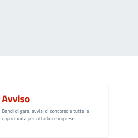
 want to go to
Avviso
Bandi di gara, avvisi di concorso e tutte le
opportunità per cittadini e imprese.