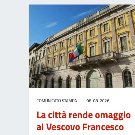
COMUNICATO STAMPA
06-08-2026
La città rende omaggio
al Vescovo Francesco