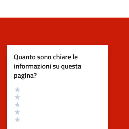
Quanto sono chiare le
informazioni su questa
pagina?
Valutazione
Valuta 5 stelle su 5
Valuta 4 stelle su 5
Valuta 3 stelle su 5
Valuta 2 stelle su 5
Valuta 1 stelle su 5