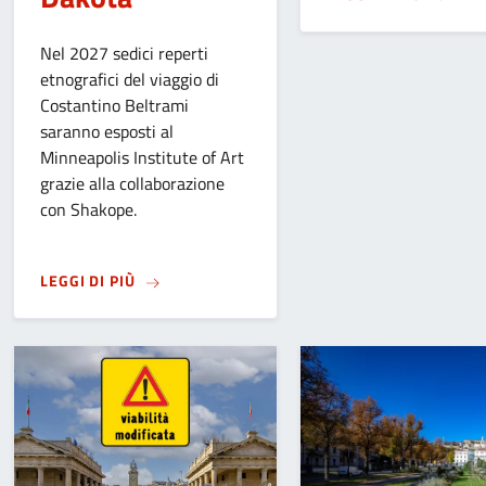
Nel 2027 sedici reperti
etnografici del viaggio di
Costantino Beltrami
saranno esposti al
Minneapolis Institute of Art
grazie alla collaborazione
con Shakope.
SU
DAL MUSEO CAFFI DI BERGAMO A MINNEAP
LEGGI DI PIÙ