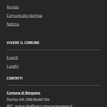
Avviso
Comunicato stampa
Notizia
VIVERE IL COMUNE
Eventi
Luoghi
CONTATTI
Comune di Bergamo
Partita IVA: 00636460164
PEC: protocollo@cert.comune.bergamo.it