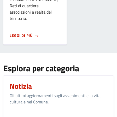
Reti di quartiere,
associazioni e realtà del
territorio.
SU
SANT'ALESSANDRO 2026. LA FESTA NEI QU
LEGGI DI PIÙ
Esplora per categoria
Notizia
Gli ultimi aggiornamenti sugli avvenimenti e la vita
culturale nel Comune.