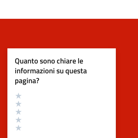
Quanto sono chiare le
informazioni su questa
pagina?
Valutazione
Valuta 5 stelle su 5
Valuta 4 stelle su 5
Valuta 3 stelle su 5
Valuta 2 stelle su 5
Valuta 1 stelle su 5