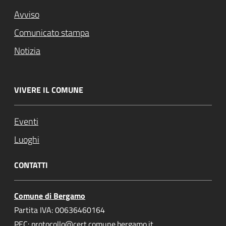
Avviso
Comunicato stampa
Notizia
VIVERE IL COMUNE
Eventi
Luoghi
CONTATTI
Comune di Bergamo
Partita IVA: 00636460164
PEC: protocollo@cert.comune.bergamo.it