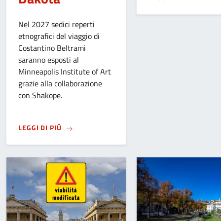
Nel 2027 sedici reperti
etnografici del viaggio di
Costantino Beltrami
saranno esposti al
Minneapolis Institute of Art
grazie alla collaborazione
con Shakope.
SU
DAL MUSEO CAFFI DI BERGAMO A MINNEAP
LEGGI DI PIÙ