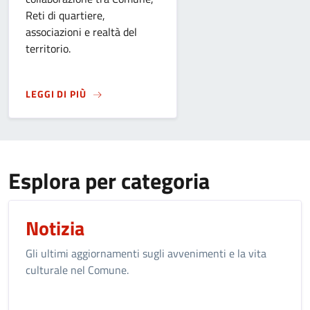
Reti di quartiere,
associazioni e realtà del
territorio.
SU
SANT'ALESSANDRO 2026. LA FESTA NEI QU
LEGGI DI PIÙ
Esplora per categoria
Notizia
Gli ultimi aggiornamenti sugli avvenimenti e la vita
culturale nel Comune.