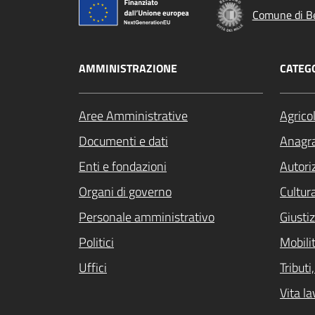
Comune di B
AMMINISTRAZIONE
CATEGO
Aree Amministrative
Agrico
Documenti e dati
Anagra
Enti e fondazioni
Autori
Organi di governo
Cultur
Personale amministrativo
Giustiz
Politici
Mobilit
Uffici
Tribut
Vita la