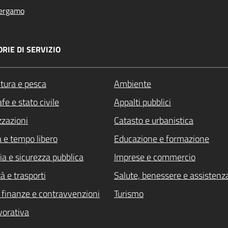
ergamo
RIE DI SERVIZIO
ltura e pesca
Ambiente
fe e stato civile
Appalti pubblici
zzazioni
Catasto e urbanistica
a e tempo libero
Educazione e formazione
ia e sicurezza pubblica
Imprese e commercio
à e trasporti
Salute, benessere e assistenz
i, finanze e contravvenzioni
Turismo
vorativa