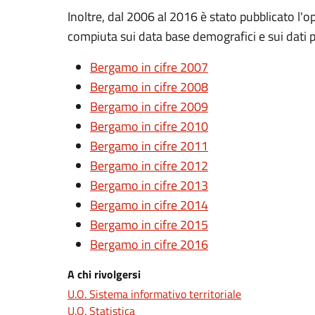
Inoltre, dal 2006 al 2016 è stato pubblicato l'op
compiuta sui data base demografici e sui dati pe
Bergamo in cifre 2007
Bergamo in cifre 2008
Bergamo in cifre 2009
Bergamo in cifre 2010
Bergamo in cifre 2011
Bergamo in cifre 2012
Bergamo in cifre 2013
Bergamo in cifre 2014
Bergamo in cifre 2015
Bergamo in cifre 2016
A chi rivolgersi
U.O. Sistema informativo territoriale
U.O. Statistica