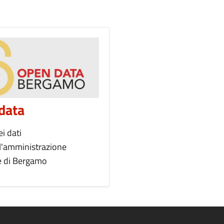
data
i dati
l'amministrazione
 di Bergamo