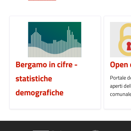
Bergamo in cifre -
Open 
statistiche
Portale de
aperti
del
demografiche
comunale