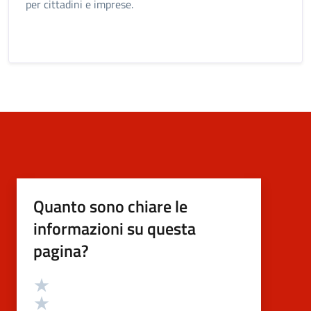
per cittadini e imprese.
Quanto sono chiare le
informazioni su questa
pagina?
Valutazione
Valuta 5 stelle su 5
Valuta 4 stelle su 5