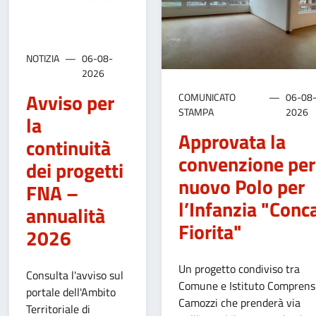
NOTIZIA
06-08-
2026
Avviso per
COMUNICATO
06-08
STAMPA
2026
la
Approvata la
continuità
convenzione per 
dei progetti
nuovo Polo per
FNA –
l’Infanzia "Conc
annualità
Fiorita"
2026
Un progetto condiviso tra
Consulta l'avviso sul
Comune e Istituto Comprens
portale dell'Ambito
Camozzi che prenderà via
Territoriale di