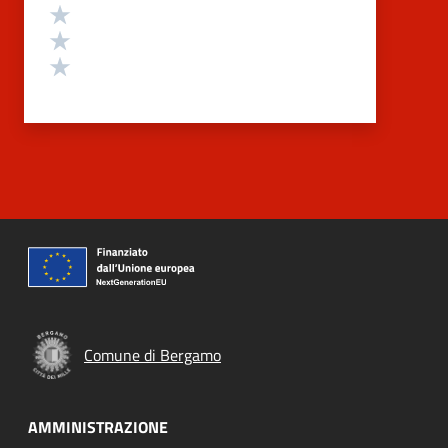
Valuta 3 stelle su 5
Valuta 2 stelle su 5
Valuta 1 stelle su 5
Comune di Bergamo
AMMINISTRAZIONE