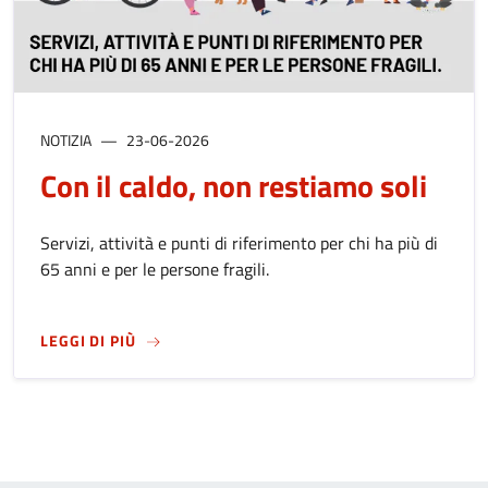
NOTIZIA
23-06-2026
Con il caldo, non restiamo soli
Servizi, attività e punti di riferimento per chi ha più di
65 anni e per le persone fragili.
SU
CON IL CALDO, NON RESTIAMO SOLI
LEGGI DI PIÙ