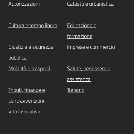
Autorizzazioni
Catasto e urbanistica
Cultura e tempo libero
Educazione e
formazione
Giustizia e sicurezza
Imprese e commercio
pubblica
Mobilità e trasporti
Salute, benessere e
assistenza
Tributi, finanze e
Turismo
contravvenzioni
Vita lavorativa