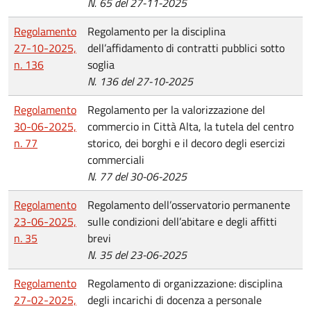
N. 65 del 27-11-2025
Regolamento
Regolamento per la disciplina
27-10-2025,
dell’affidamento di contratti pubblici sotto
n. 136
soglia
N. 136 del 27-10-2025
Regolamento
Regolamento per la valorizzazione del
30-06-2025,
commercio in Città Alta, la tutela del centro
n. 77
storico, dei borghi e il decoro degli esercizi
commerciali
N. 77 del 30-06-2025
Regolamento
Regolamento dell’osservatorio permanente
23-06-2025,
sulle condizioni dell’abitare e degli affitti
n. 35
brevi
N. 35 del 23-06-2025
Regolamento
Regolamento di organizzazione: disciplina
27-02-2025,
degli incarichi di docenza a personale