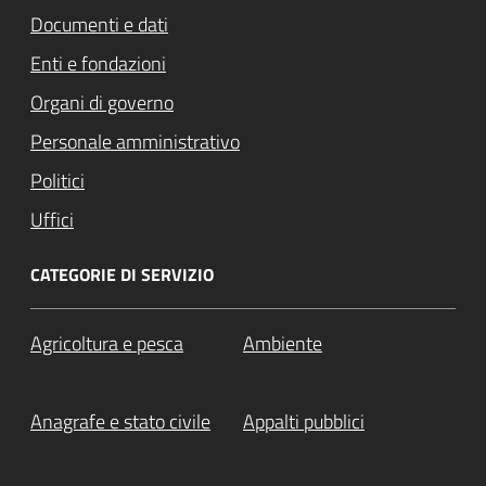
Documenti e dati
Enti e fondazioni
Organi di governo
Personale amministrativo
Politici
Uffici
CATEGORIE DI SERVIZIO
Agricoltura e pesca
Ambiente
Anagrafe e stato civile
Appalti pubblici