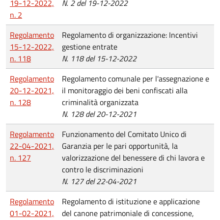
19-12-2022,
N. 2 del 19-12-2022
n. 2
Regolamento
Regolamento di organizzazione: Incentivi
15-12-2022,
gestione entrate
n. 118
N. 118 del 15-12-2022
Regolamento
Regolamento comunale per l'assegnazione e
20-12-2021,
il monitoraggio dei beni confiscati alla
n. 128
criminalità organizzata
N. 128 del 20-12-2021
Regolamento
Funzionamento del Comitato Unico di
22-04-2021,
Garanzia per le pari opportunità, la
n. 127
valorizzazione del benessere di chi lavora e
contro le discriminazioni
N. 127 del 22-04-2021
Regolamento
Regolamento di istituzione e applicazione
01-02-2021,
del canone patrimoniale di concessione,