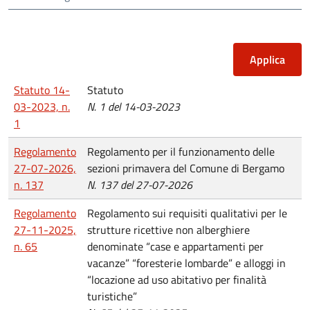
Statuto 14-
Statuto
03-2023, n.
N. 1 del 14-03-2023
1
Regolamento
Regolamento per il funzionamento delle
27-07-2026,
sezioni primavera del Comune di Bergamo
n. 137
N. 137 del 27-07-2026
Regolamento
Regolamento sui requisiti qualitativi per le
27-11-2025,
strutture ricettive non alberghiere
n. 65
denominate “case e appartamenti per
vacanze” “foresterie lombarde” e alloggi in
“locazione ad uso abitativo per finalità
turistiche”