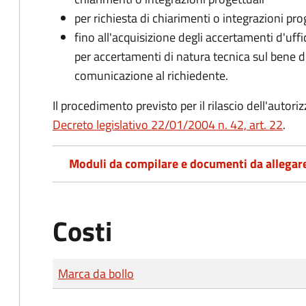
per richiesta di chiarimenti o integrazioni pro
fino all'acquisizione degli accertamenti d'uff
per accertamenti di natura tecnica sul bene d
comunicazione al richiedente.
Il procedimento previsto per il rilascio dell'autori
Decreto legislativo 22/01/2004 n. 42, art. 22
.
Moduli da compilare e documenti da allegar
Costi
Tipo di pagamento
Importo
Marca da bollo