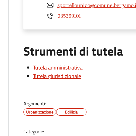
sportellounico@comune.bergamo.i
035399101
Strumenti di tutela
Tutela amministrativa
Tutela giurisdizionale
Argomenti:
Urbanizzazione
Edilizia
Categorie: