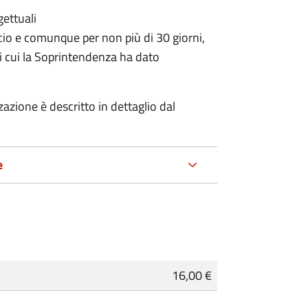
gettuali
icio e comunque per non più di 30 giorni,
i cui la Soprintendenza ha dato
zzazione è descritto in dettaglio dal
e
16,00 €