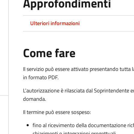
Approfondimenti
Ulteriori informazioni
Come fare
Il servizio può essere attivato presentando tutta
in formato PDF.
L’autorizzazione è rilasciata dal Soprintendente e
domanda.
Il termine può essere sospeso:
fino al ricevimento della documentazione ric
chiarimenti o integrazioni progettuali