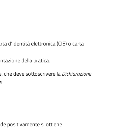
rta d’identità elettronica (CIE) o carta
ntazione della pratica.
e, che deve sottoscrivere la
Dichiarazione
e
.
de positivamente si ottiene