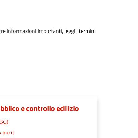
tre informazioni importanti, leggi i termini
lico e controllo edilizio
(BG)
amo.it