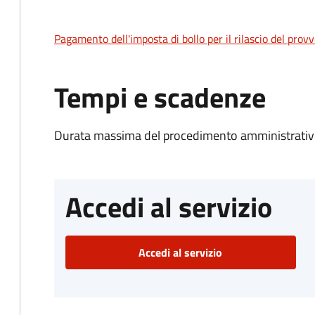
Pagamento dell'imposta di bollo per il rilascio del prov
Tempi e scadenze
Durata massima del procedimento amministrativo
Accedi al servizio
Accedi al servizio