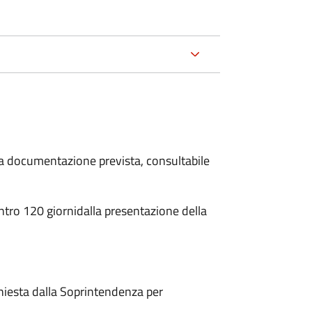
 la documentazione prevista, consultabile
ntro 120 giorni
dalla presentazione della
hiesta dalla Soprintendenza per