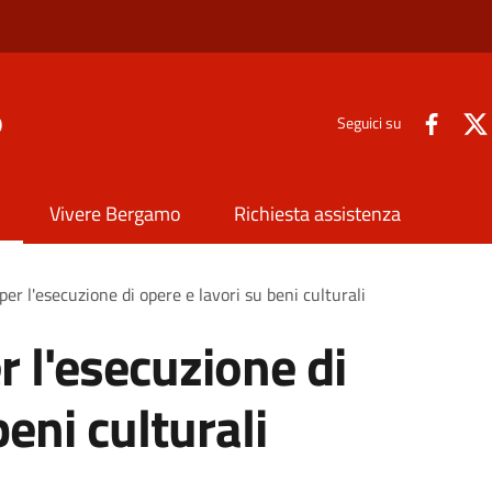
o
Seguici su
Vivere Bergamo
Richiesta assistenza
er l'esecuzione di opere e lavori su beni culturali
r l'esecuzione di
beni culturali